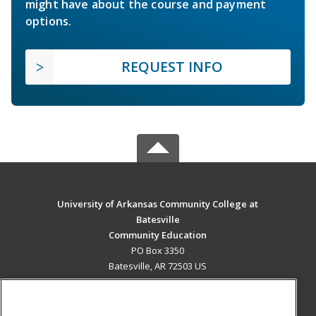
might have about the course and payment
options.
REQUEST INFO
University of Arkansas Community College at
Batesville
Community Education
PO Box 3350
Batesville, AR 72503 US
MAIN CONTENT
Career Training