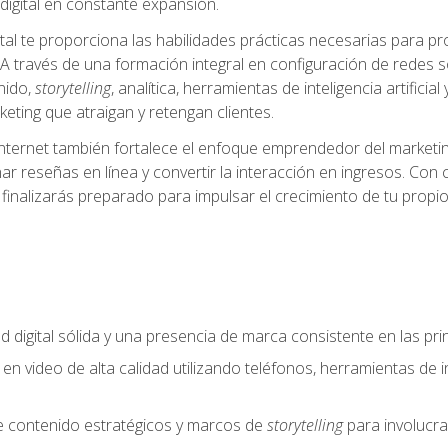
igital en constante expansión.
tal te proporciona las habilidades prácticas necesarias para pr
A través de una formación integral en configuración de redes soc
nido,
storytelling
, analítica, herramientas de inteligencia artifi
eting que atraigan y retengan clientes.
internet también fortalece el enfoque emprendedor del marketin
ar reseñas en línea y convertir la interacción en ingresos. Con 
finalizarás preparado para impulsar el crecimiento de tu propio
d digital sólida y una presencia de marca consistente en las pr
 en video de alta calidad utilizando teléfonos, herramientas de in
e contenido estratégicos y marcos de
storytelling
para involucra