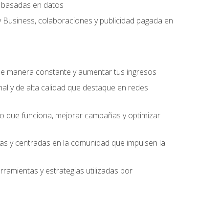
ng basadas en datos
y Business, colaboraciones y publicidad pagada en
 de manera constante y aumentar tus ingresos
al y de alta calidad que destaque en redes
 lo que funciona, mejorar campañas y optimizar
ivas y centradas en la comunidad que impulsen la
ramientas y estrategias utilizadas por