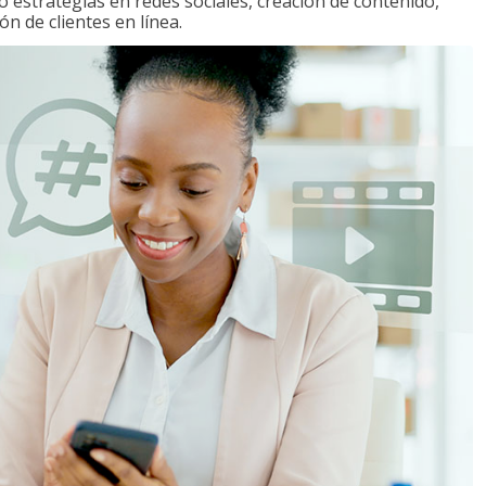
o estrategias en redes sociales, creación de contenido,
ón de clientes en línea.