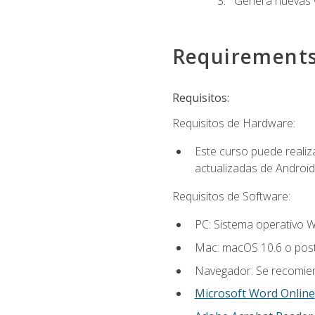
Genera nuevas v
Requirement
Requisitos:
Requisitos de Hardware:
Este curso puede reali
actualizadas de Android
Requisitos de Software:
PC: Sistema operativo W
Mac: macOS 10.6 o post
Navegador: Se recomiend
Microsoft Word Online