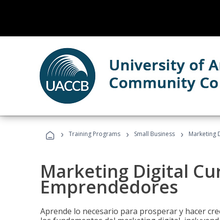
›
›
›
Training Programs
Small Business
Marketing 
Marketing Digital Cu
Emprendedores
Aprende lo necesario para prosperar y hacer cr