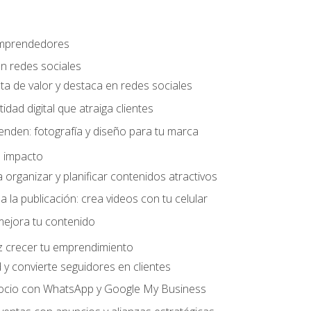
 emprendedores
n redes sociales
ta de valor y destaca en redes sociales
idad digital que atraiga clientes
nden: fotografía y diseño para tu marca
 impacto
organizar y planificar contenidos atractivos
a la publicación: crea videos con tu celular
mejora tu contenido
z crecer tu emprendimiento
y convierte seguidores en clientes
gocio con WhatsApp y Google My Business