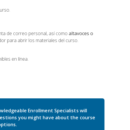
urso.
nta de correo personal, así como
altavoces o
 para abrir los materiales del curso.
bles en línea.
wledgeable Enrollment Specialists will
estions you might have about the course
ptions.