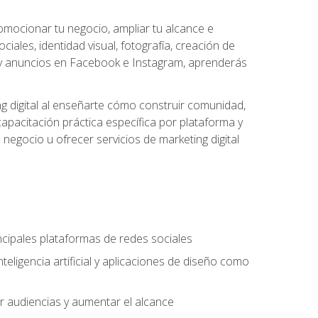
omocionar tu negocio, ampliar tu alcance e
iales, identidad visual, fotografía, creación de
cial y anuncios en Facebook e Instagram, aprenderás
g digital al enseñarte cómo construir comunidad,
capacitación práctica específica por plataforma y
 negocio u ofrecer servicios de marketing digital
incipales plataformas de redes sociales
teligencia artificial y aplicaciones de diseño como
r audiencias y aumentar el alcance