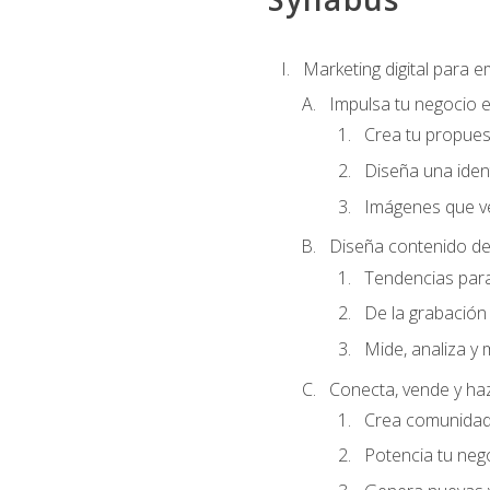
Marketing digital para
Impulsa tu negocio e
Crea tu propues
Diseña una ident
Imágenes que ve
Diseña contenido de
Tendencias para 
De la grabación 
Mide, analiza y 
Conecta, vende y ha
Crea comunidad 
Potencia tu ne