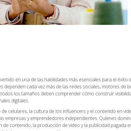
onvertido en una de las habilidades más esenciales para el éxito
s dependen cada vez más de las redes sociales, motores de bú
todos los tamaños deben comprender cómo construir visibilida
ales digitales.
o de celulares, la cultura de los influencers y el contenido en
s empresas y emprendedores independientes. Quienes dominan e
ón de contenido, la producción de video y la publicidad pagada