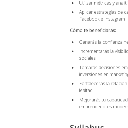
Utilizar métricas y anal
Aplicar estrategias de 
Facebook e Instagram
Cómo te beneficiarás:
Ganarás la confianza ne
Incrementarás la visibi
sociales
Tomarás decisiones empre
inversiones en marketin
Fortalecerás la relación
lealtad
Mejorarás tu capacidad 
emprendedores modern
Syllabus