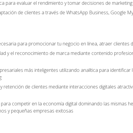
ítica para evaluar el rendimiento y tomar decisiones de marketi
captación de clientes a través de WhatsApp Business, Google M
cesaria para promocionar tu negocio en línea, atraer clientes
lidad y el reconocimiento de marca mediante contenido profesion
sariales más inteligentes utilizando analítica para identificar
g
 y retención de clientes mediante interacciones digitales atract
para competir en la economía digital dominando las mismas her
os y pequeñas empresas exitosas