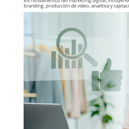
los fundamentos del marketing digital, incluyend
branding, producción de video, analítica y captaci