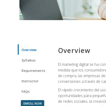
Overview
Overview
Syllabus
El marketing digital se ha c
medida que los consumidore
Requirements
de compra, las empresas de 
Instructor
conversiones a través de can
El rápido crecimiento del us
FAQs
oportunidades para pequeña
de redes sociales, la creaci
ENROLL NOW