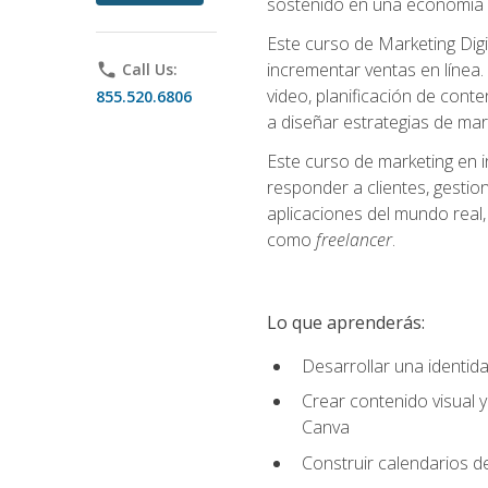
sostenido en una economía d
Este curso de Marketing Digi
incrementar ventas en línea. 
phone
Call Us:
video, planificación de conte
855.520.6806
a diseñar estrategias de mark
Este curso de marketing en 
responder a clientes, gestion
aplicaciones del mundo real, 
como
freelancer
.
Lo que aprenderás:
Desarrollar una identida
Crear contenido visual y
Canva
Construir calendarios d