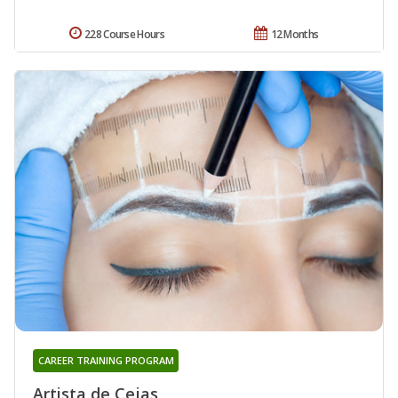
228 Course Hours
12 Months
CAREER TRAINING PROGRAM
Artista de Cejas