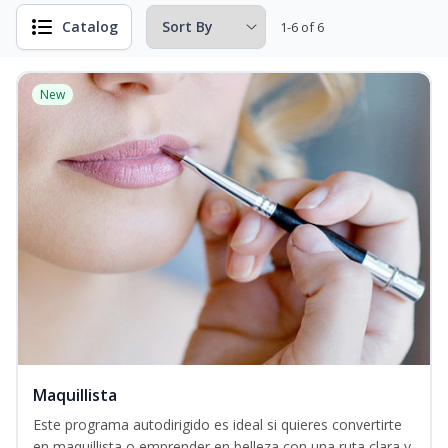
Catalog
1-6 of 6
New
Maquillista
Este programa autodirigido es ideal si quieres convertirte
en maquillista o emprender en belleza con una ruta clara y