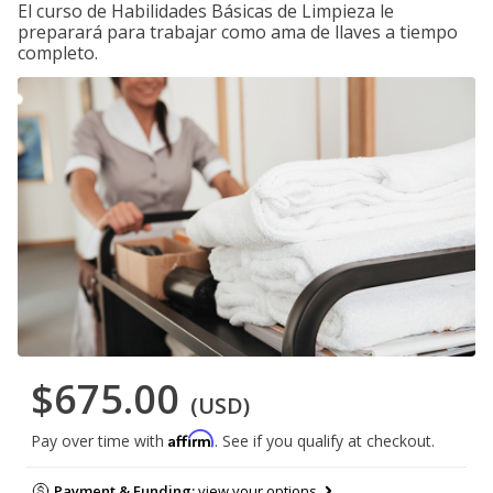
El curso de Habilidades Básicas de Limpieza le
preparará para trabajar como ama de llaves a tiempo
completo.
$675.00
(USD)
Affirm
Pay over time with
. See if you qualify at checkout.
Payment & Funding:
view your options