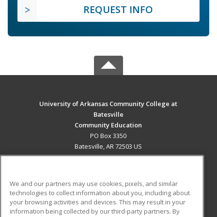
REQUEST INFO
University of Arkansas Community College at
Batesville
Community Education
PO Box 3350
Batesville, AR 72503 US
MAIN CONTENT
Career Training
We and our partners may use cookies, pixels, and similar
technologies to collect information about you, including about
ADDITIONAL RESOURCES
your browsing activities and devices. This may result in your
information being collected by our third-party partners. By
Military
Student Blog