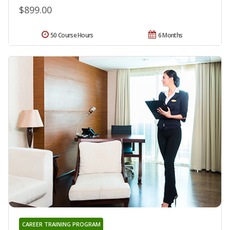
$899.00
50 Course Hours
6 Months
CAREER TRAINING PROGRAM