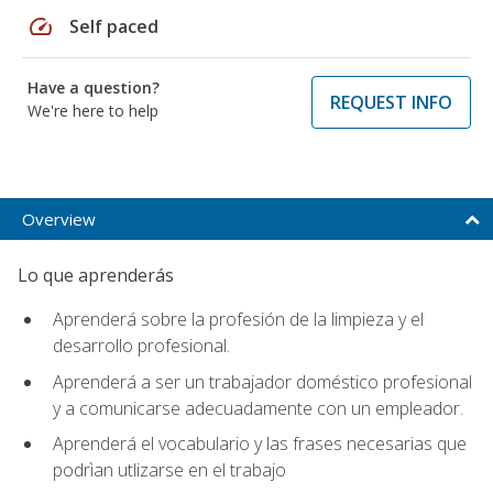
speed
Self paced
Have a question?
REQUEST INFO
We're here to help
Overview
Lo que aprenderás
Aprenderá sobre la profesión de la limpieza y el
desarrollo profesional.
Aprenderá a ser un trabajador doméstico profesional
y a comunicarse adecuadamente con un empleador.
Aprenderá el vocabulario y las frases necesarias que
podrìan utlizarse en el trabajo