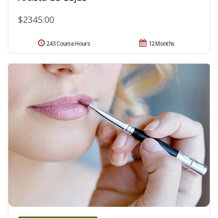
$2345.00
243 Course Hours
12 Months