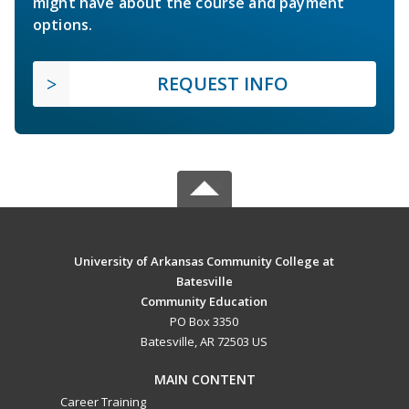
might have about the course and payment
options.
REQUEST INFO
University of Arkansas Community College at
Batesville
Community Education
PO Box 3350
Batesville, AR 72503 US
MAIN CONTENT
Career Training