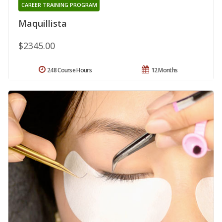
CAREER TRAINING PROGRAM
Maquillista
$2345.00
248 Course Hours
12 Months